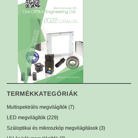
TERMÉKKATEGÓRIÁK
Multispektrális megvilágítók
(7)
Multispektrális dóm megvilágítók
(1)
LED megvilágítók
(229)
Multispektrális háttérvilágítók
Gyűrűvilágítók
(1)
(1)
Száloptikai és mikroszkóp megvilágítások
(3)
Súrlófények
(1)