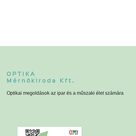
OPTIKA
Mérnökiroda Kft.
Optikai megoldások az ipar és a műszaki élet számára