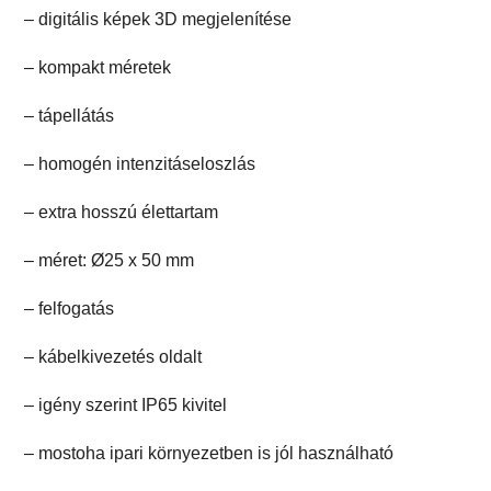
– digitális képek 3D megjelenítése
– kompakt méretek
– tápellátás
– homogén intenzitáseloszlás
– extra hosszú élettartam
– méret: Ø25 x 50 mm
– felfogatás
– kábelkivezetés oldalt
– igény szerint IP65 kivitel
– mostoha ipari környezetben is jól használható