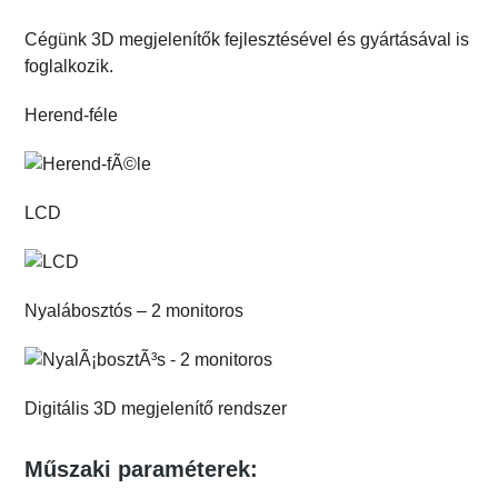
Cégünk 3D megjelenítők fejlesztésével és gyártásával is
foglalkozik.
Herend-féle
LCD
Nyalábosztós – 2 monitoros
Digitális 3D megjelenítő rendszer
Műszaki paraméterek: