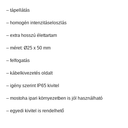
– tápellátás
– homogén intenzitáseloszlás
– extra hosszú élettartam
– méret: Ø25 x 50 mm
– felfogatás
– kábelkivezetés oldalt
– igény szerint IP65 kivitel
– mostoha ipari környezetben is jól használható
– egyedi kivitel is rendelhető