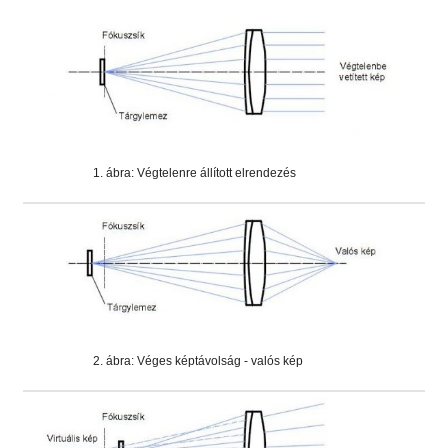
1. ábra: Végtelenre állított elrendezés
2. ábra: Véges képtávolság - valós kép