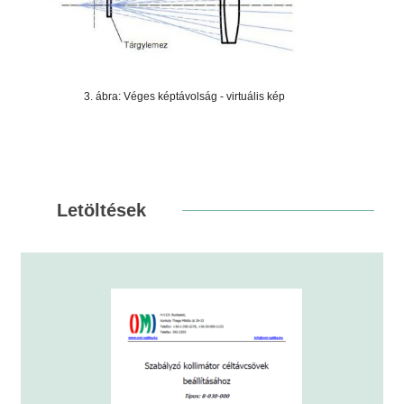
3. ábra: Véges képtávolság - virtuális kép
Letöltések