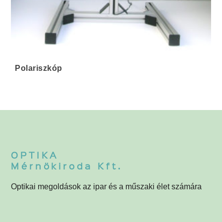
Polariszkóp
OPTIKA
Mérnökiroda Kft.
Optikai megoldások az ipar és a műszaki élet számára