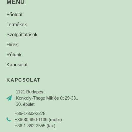
MENÜ
Főoldal
Termékek
Szolgáltatások
Hírek
Rólunk
Kapcsolat
KAPCSOLAT
1121 Budapest,
Konkoly-Thege Miklós út 29-33.,
30. épület
+36-1-392-2278
+36-30-950-1135 (mobil)
+36-1-392-2555 (fax)