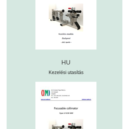
HU
Kezelési utasítás