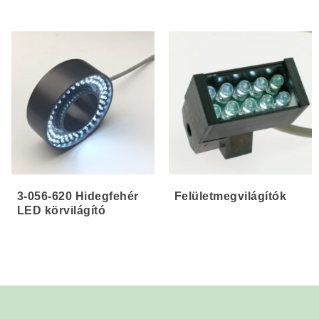
3-056-620 Hidegfehér
Felületmegvilágítók
LED körvilágító