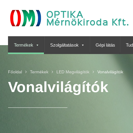
OPTIKA
Mérnökiroda Kft.
Termékek
Szolgáltatások
Gépi látás
Tud
Főoldal
Termékek
LED Megvilágítók
Vonalvilágítók
Vonalvilágítók