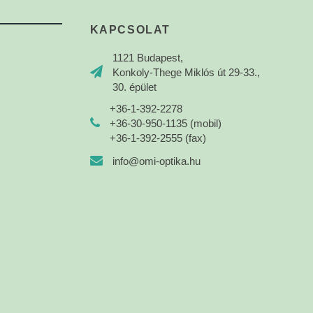
KAPCSOLAT
1121 Budapest,
Konkoly-Thege Miklós út 29-33.,
30. épület
+36-1-392-2278
+36-30-950-1135 (mobil)
+36-1-392-2555 (fax)
info@omi-optika.hu