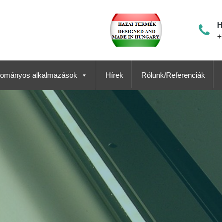
H
+
ományos alkalmazások
Hírek
Rólunk/Referenciák