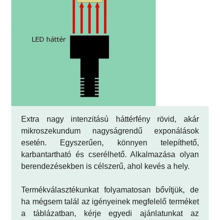
Extra nagy intenzitású háttérfény rövid, akár
mikroszekundum nagyságrendű exponálások
esetén. Egyszerűen, könnyen telepíthető,
karbantartható és cserélhető. Alkalmazása olyan
berendezésekben is célszerű, ahol kevés a hely.
Termékválasztékunkat folyamatosan bővítjük, de
ha mégsem talál az igényeinek megfelelő terméket
a táblázatban, kérje egyedi ajánlatunkat az