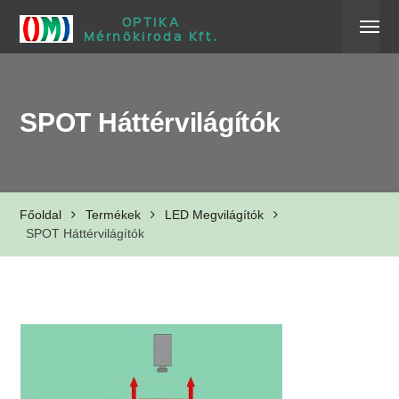
OPTIKA
Mérnökiroda Kft.
SPOT Háttérvilágítók
Főoldal
Termékek
LED Megvilágítók
SPOT Háttérvilágítók
SPOT háttérvilágítók