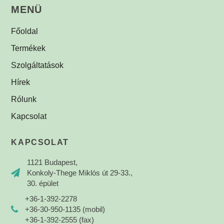
MENÜ
Főoldal
Termékek
Szolgáltatások
Hírek
Rólunk
Kapcsolat
KAPCSOLAT
1121 Budapest,
Konkoly-Thege Miklós út 29-33.,
30. épület
+36-1-392-2278
+36-30-950-1135 (mobil)
+36-1-392-2555 (fax)