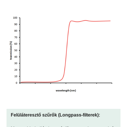
Felüláteresztő szűrők (Longpass-filterek):