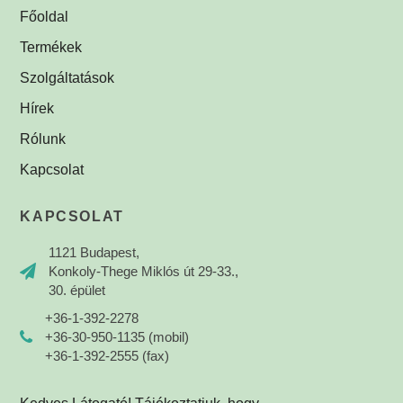
Főoldal
Termékek
Szolgáltatások
Hírek
Rólunk
Kapcsolat
KAPCSOLAT
1121 Budapest,
Konkoly-Thege Miklós út 29-33.,
30. épület
+36-1-392-2278
+36-30-950-1135 (mobil)
+36-1-392-2555 (fax)
info@omi-optika.hu