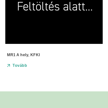
MR1 A hely, KFKI
Tovább