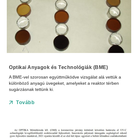
Optikai Anyagok és Technológiák (BME)
A BME-vel szorosan együttműködve vizsgálat alá vettük a
különböző anyagú üvegeket, amelyeket a reaktor térben
sugárzásnak tettünk ki.
Tovább