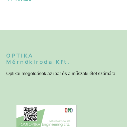
OPTIKA
Mérnökiroda Kft.
Optikai megoldások az ipar és a műszaki élet számára