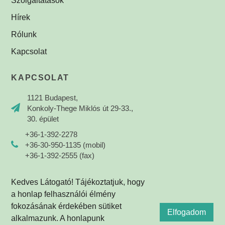
Szolgáltatások
Hírek
Rólunk
Kapcsolat
KAPCSOLAT
1121 Budapest,
Konkoly-Thege Miklós út 29-33.,
30. épület
+36-1-392-2278
+36-30-950-1135 (mobil)
+36-1-392-2555 (fax)
info@omi-optika.hu
Kedves Látogató! Tájékoztatjuk, hogy
a honlap felhasználói élmény
fokozásának érdekében sütiket
Elfogadom
alkalmazunk. A honlapunk