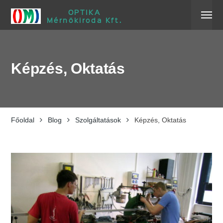
OPTIKA
Mérnökiroda Kft.
Képzés, Oktatás
Főoldal
Blog
Szolgáltatások
Képzés, Oktatás