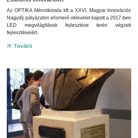
Elismerés innovációért
Az OPTIKA Mérnökiroda kft a XXVI. Magyar Innovációs
Nagydíj pályázaton elismerő oklevelet kapott a 2017-ben
LED megvilágítások fejlesztése terén végzett
fejlesztéseiért.
Tovább