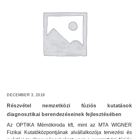
DECEMBER 3, 2018
Részvétel nemzetközi fúziós kutatások
diagnosztikai berendezéseinek fejlesztésében
Az OPTIKA Mérnökiroda kft, mint az MTA WIGNER
Fizikai Kutatóközpontjának alvállalkozója tervezési és