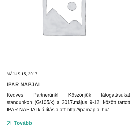
MÁJUS 15, 2017
IPAR NAPJAI
Kedves Partnerünk! Köszönjük látogatásukat
standunkon (G/105/k) a 2017.május 9-12. között tartott
IPAR NAPJAI kiállítás alatt: http://iparnapjai.hu/
Tovább