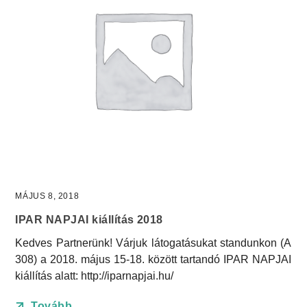
MÁJUS 8, 2018
IPAR NAPJAI kiállítás 2018
Kedves Partnerünk! Várjuk látogatásukat standunkon (A
308) a 2018. május 15-18. között tartandó IPAR NAPJAI
kiállítás alatt: http://iparnapjai.hu/
Tovább