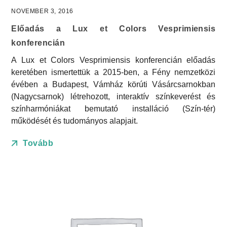
NOVEMBER 3, 2016
Előadás a Lux et Colors Vesprimiensis
konferencián
A Lux et Colors Vesprimiensis konferencián előadás
keretében ismertettük a 2015-ben, a Fény nemzetközi
évében a Budapest, Vámház körúti Vásárcsarnokban
(Nagycsarnok) létrehozott, interaktív színkeverést és
színharmóniákat bemutató installáció (Szín-tér)
működését és tudományos alapjait.
Tovább