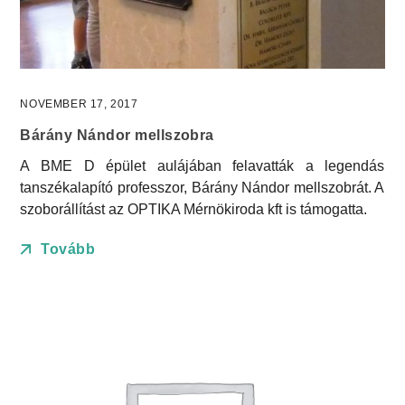
NOVEMBER 17, 2017
Bárány Nándor mellszobra
A BME D épület aulájában felavatták a legendás
tanszékalapító professzor, Bárány Nándor mellszobrát. A
szoborállítást az OPTIKA Mérnökiroda kft is támogatta.
Tovább