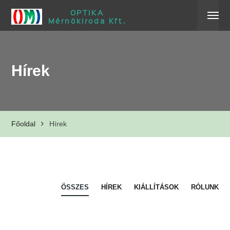
OPTIKA
Mérnökiroda Kft.
Hírek
Főoldal
Hírek
ÖSSZES
HÍREK
KIÁLLÍTÁSOK
RÓLUNK