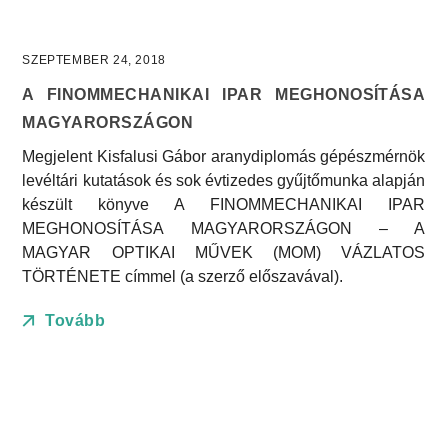
SZEPTEMBER 24, 2018
A FINOMMECHANIKAI IPAR MEGHONOSÍTÁSA
MAGYARORSZÁGON
Megjelent Kisfalusi Gábor aranydiplomás gépészmérnök
levéltári kutatások és sok évtizedes gyűjtőmunka alapján
készült könyve A FINOMMECHANIKAI IPAR
MEGHONOSÍTÁSA MAGYARORSZÁGON – A
MAGYAR OPTIKAI MŰVEK (MOM) VÁZLATOS
TÖRTÉNETE címmel (a szerző előszavával).
Tovább