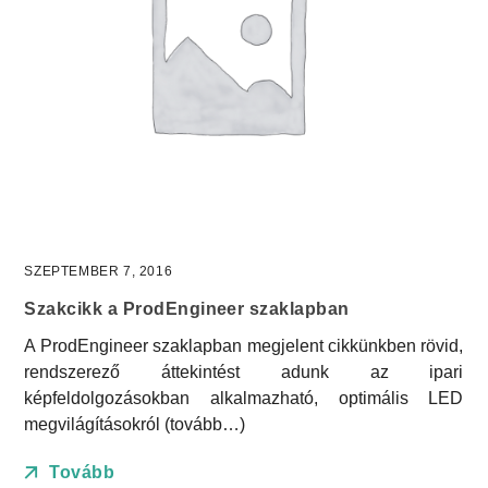
SZEPTEMBER 7, 2016
Szakcikk a ProdEngineer szaklapban
A ProdEngineer szaklapban megjelent cikkünkben rövid,
rendszerező áttekintést adunk az ipari
képfeldolgozásokban alkalmazható, optimális LED
megvilágításokról (tovább…)
Tovább