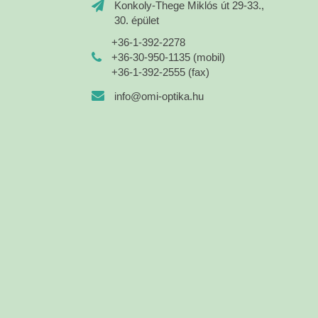
Konkoly-Thege Miklós út 29-33.,
30. épület
+36-1-392-2278
+36-30-950-1135 (mobil)
+36-1-392-2555 (fax)
info@omi-optika.hu