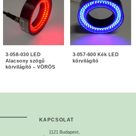
3-058-030 LED
3-057-600 Kék LED
Alacsony szögű
körvilágító
körvilágító – VÖRÖS
KAPCSOLAT
1121 Budapest,