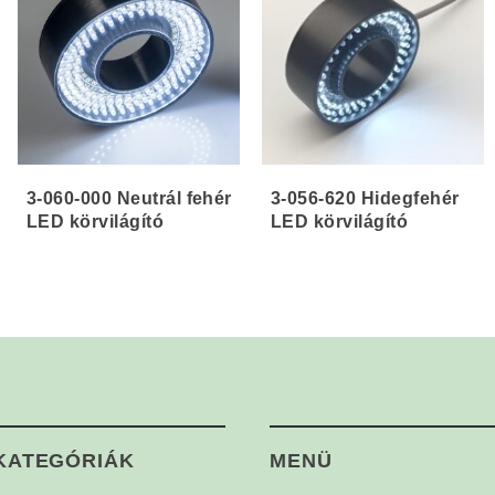
3-060-000 Neutrál fehér
3-056-620 Hidegfehér
LED körvilágító
LED körvilágító
KATEGÓRIÁK
MENÜ