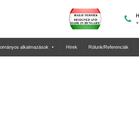
H
+
ományos alkalmazások
Hírek
Rólunk/Referenciák