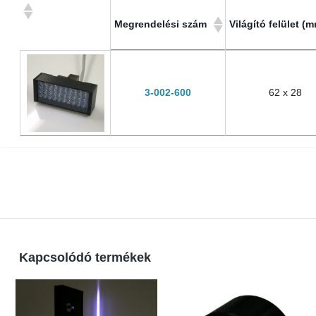
Megrendelési szám
Világító felület (
Megrendelési szám
Világító felület (
3-002-600
62 x 28
Kapcsolódó termékek