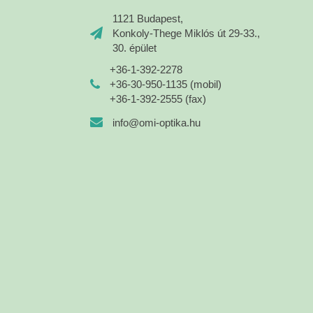
1121 Budapest,
Konkoly-Thege Miklós út 29-33.,
30. épület
+36-1-392-2278
+36-30-950-1135 (mobil)
+36-1-392-2555 (fax)
info@omi-optika.hu