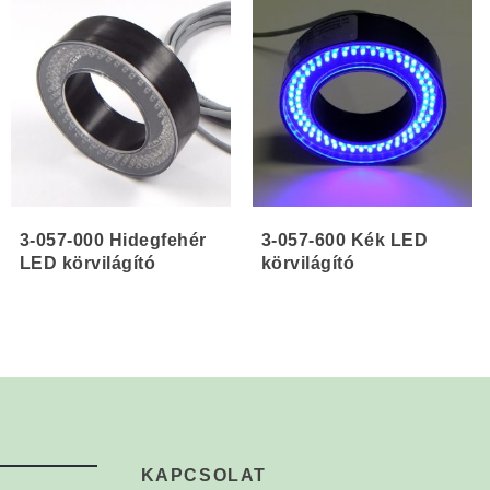
3-057-000 Hidegfehér
3-057-600 Kék LED
LED körvilágító
körvilágító
KAPCSOLAT