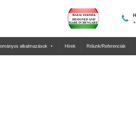
H
+
ományos alkalmazások
Hírek
Rólunk/Referenciák