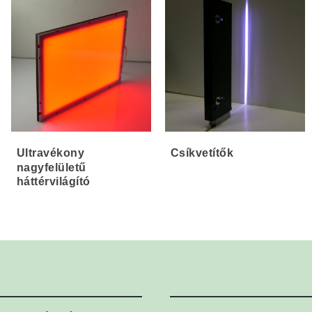
Ultravékony
Csíkvetítők
nagyfelületű
háttérvilágító