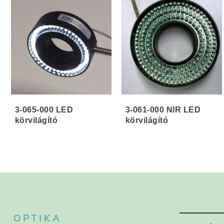
3-065-000 LED
3-061-000 NIR LED
körvilágító
körvilágító
OPTIKA