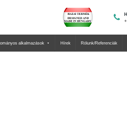
H
+
ományos alkalmazások
Hírek
Rólunk/Referenciák