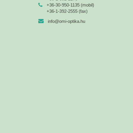
+36-30-950-1135 (mobil)
+36-1-392-2555 (fax)
info@omi-optika.hu