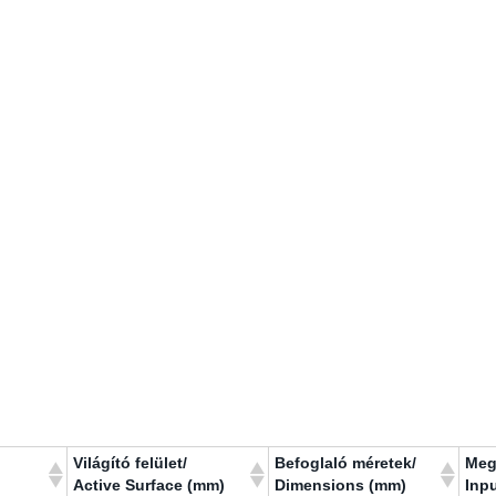
Világító felület/
Befoglaló méretek/
Meg
Active Surface (mm)
Dimensions (mm)
Inp