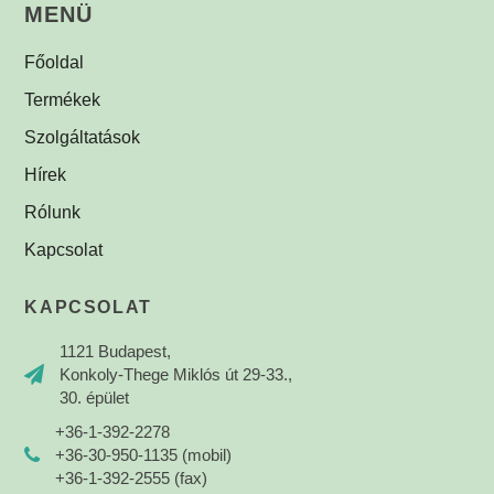
MENÜ
Főoldal
Termékek
Szolgáltatások
Hírek
Rólunk
Kapcsolat
KAPCSOLAT
1121 Budapest,
Konkoly-Thege Miklós út 29-33.,
30. épület
+36-1-392-2278
+36-30-950-1135 (mobil)
+36-1-392-2555 (fax)