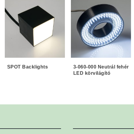
SPOT Backlights
3-060-000 Neutrál fehér
LED körvilágító