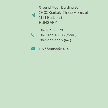
Ground Floor, Building 30
29-33 Konkoly-Thege Miklos ut
1121 Budapest
HUNGARY
+36-1-392-2278
+36-30-950-1135 (mobil)
+36-1-392-2555 (fax)
info@omi-optika.hu