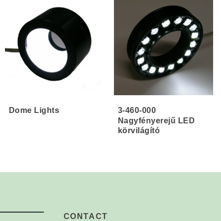
Dome Lights
3-460-000
Nagyfényerejű LED
körvilágító
CONTACT