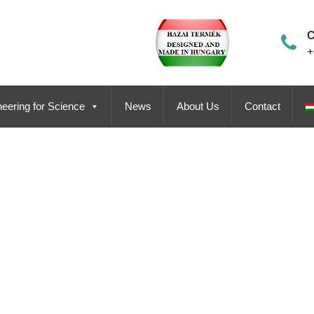
C
+
eering for Science
News
About Us
Contact