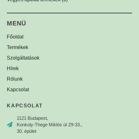
Biztonsági címkék
(1)
MENÜ
Főoldal
Termékek
Szolgáltatások
Hírek
Rólunk
Kapcsolat
KAPCSOLAT
1121 Budapest,
Konkoly-Thege Miklós út 29-33.,
30. épület